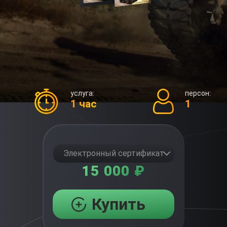
услуга:
персон:
1 час
1
Электронный сертификат
15 000 ₽
Купить