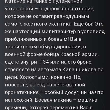
Катание на танке с пулеметной
установкой – подарок-впечатление,
которое не оставит равнодушным
самого жёсткого скептика. Ещё бы! Это
же настоящий милитари-тур в условиях,
приближенных к боевым! Вы в
танкистском обмундировании, в
военной форме бойца Красной армии,
едете внутри Т-34 или на его броне,
стреляете из автомата Калашникова по
цели. Холостыми, конечно! Но,
поверьте, выезд на легендарной
бронетехнике – особый досуг, ни на что
непохожий. Боевая махина – машина
времени, которая переместит Вас в