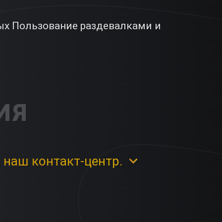
ых Пользование раздевалками и
ИЯ
 наш контакт-центр.