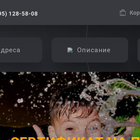
Кор
95) 128-58-08
дреса
Описание