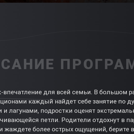
САНИЕ ПРОГР
-впечатление для всей семьи. В большом 
ционами каждый найдет себе занятие по д
 и лагунами, подростки оценят экстремаль
чивающейся петли. Родители отдохнут в пар
 жаждете более острых ощущений, берите в