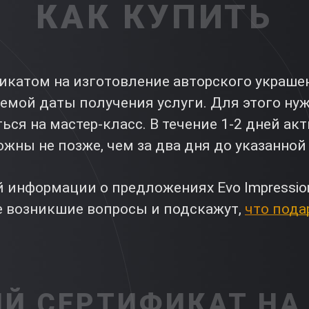
КАК КУПИТЬ
катом на изготовление авторского украшени
аемой даты получения услуги. Для этого ну
ься на мастер-класс. В течение 1-2 дней а
жны не позже, чем за два дня до указанной
 информации о предложениях Evo Impressio
е возникшие вопросы и подскажут,
что пода
Й СЕРТИФИКАТ НА