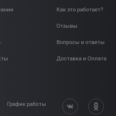
пании
Как это работает?
Отзывы
а
Вопросы и ответы
кты
Доставка и Оплата
График работы