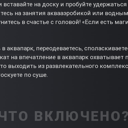
 вставайте на доску и пробуйте удержаться 
йтесь на занятия аквааэробикой или водным
нитесь в счастье с головой! «Если есть маги
в аквапарк, переодеваетесь, споласкиваетес
кат на впечатление в аквапарк охватывает
что выходить из развлекательного комплекса
оскуете по суше.
ЧТО ВКЛЮЧЕНО