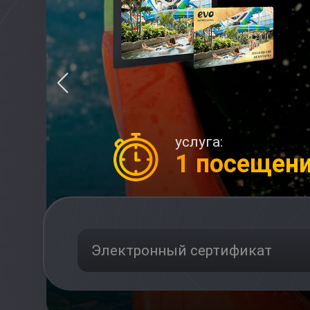
услуга:
1 посещен
Электронный сертификат