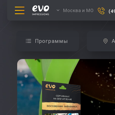
Москва и МО
(4
Программы
А