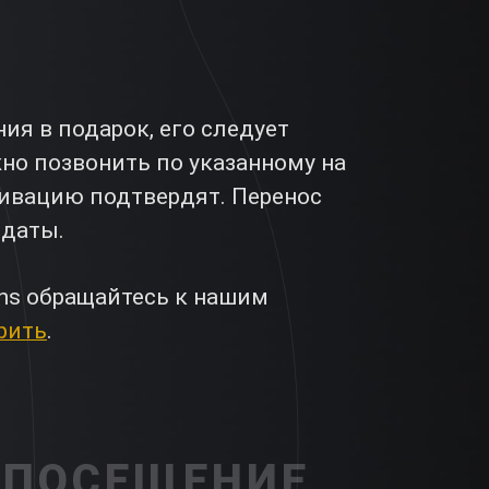
я в подарок, его следует
жно позвонить по указанному на
ктивацию подтвердят. Перенос
 даты.
ns обращайтесь к нашим
рить
.
 ПОСЕЩЕНИЕ