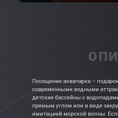
ОПИ
Посещение аквапарка – подарок
современными водными аттрак
детские бассейны с водопадами
прямым углом или в виде закру
имитацией морской волны. Если