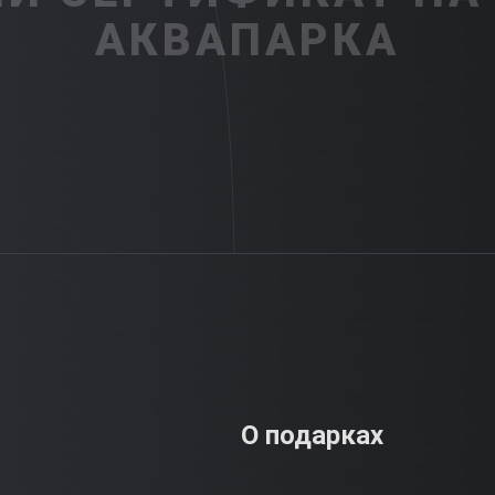
АКВАПАРКА
О подарках