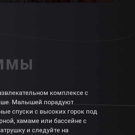
АММЫ
развлекательном комплексе с
уше. Малышей порадуют
ные спуски с высоких горок под
ной, хамаме или бассейне с
атрушку и следуйте на