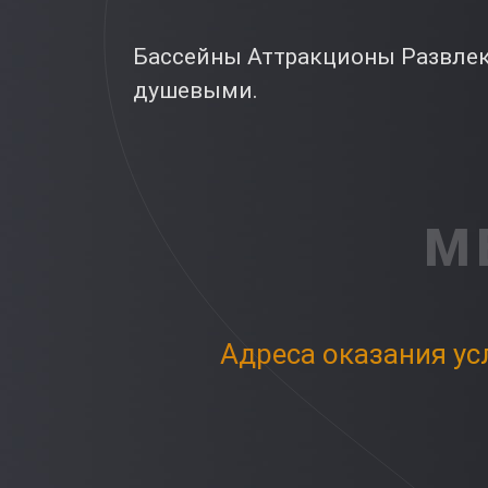
Бассейны Аттракционы Развлек
душевыми.
М
Адреса оказания ус