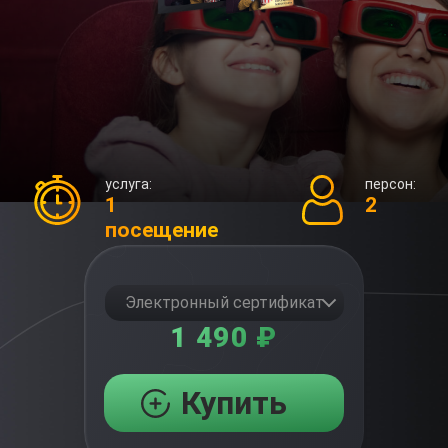
услуга:
персон:
1
2
посещение
Электронный сертификат
1 490 ₽
Купить