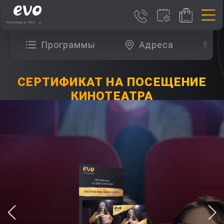
Москва и МО
Программы
Адреса
О
СЕРТИФИКАТ НА ПОСЕЩЕНИЕ
КИНОТЕАТРА