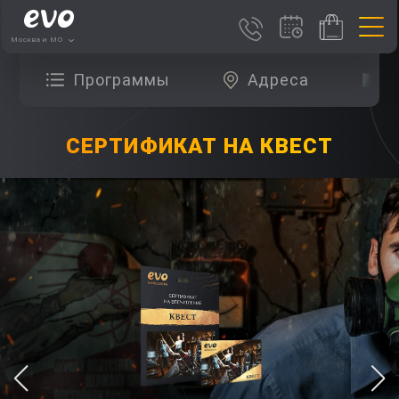
Москва и МО
Программы
Адреса
О
СЕРТИФИКАТ НА КВЕСТ