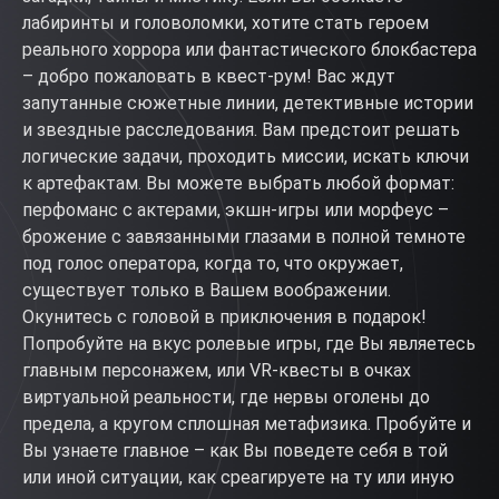
лабиринты и головоломки, хотите стать героем
реального хоррора или фантастического блокбастера
– добро пожаловать в квест-рум! Вас ждут
запутанные сюжетные линии, детективные истории
и звездные расследования. Вам предстоит решать
логические задачи, проходить миссии, искать ключи
к артефактам. Вы можете выбрать любой формат:
перфоманс с актерами, экшн-игры или морфеус –
брожение с завязанными глазами в полной темноте
под голос оператора, когда то, что окружает,
существует только в Вашем воображении.
Окунитесь с головой в приключения в подарок!
Попробуйте на вкус ролевые игры, где Вы являетесь
главным персонажем, или VR-квесты в очках
виртуальной реальности, где нервы оголены до
предела, а кругом сплошная метафизика. Пробуйте и
Вы узнаете главное – как Вы поведете себя в той
или иной ситуации, как среагируете на ту или иную