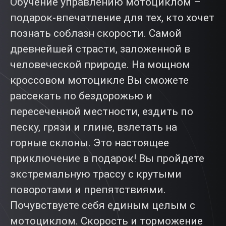
Обучение управлению мотоциклом –
подарок-впечатление для тех, кто хочет
познать соблазн скорости. Самой
древнейшей страсти, заложенной в
человеческой природе. На мощном
кроссовом мотоцикле Вы сможете
рассекать по бездорожью и
пересеченной местности, ездить по
песку, грязи и глине, взлетать на
горные склоны. Это настоящее
приключение в подарок! Вы пройдете
экстремальную трассу с крутыми
поворотами и препятствиями.
Почувствуете себя единым целым с
мотоциклом. Скорость и торможение