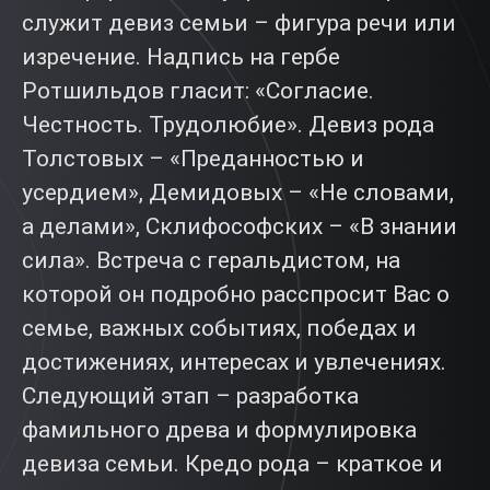
служит девиз семьи – фигура речи или
изречение. Надпись на гербе
Ротшильдов гласит: «Согласие.
Честность. Трудолюбие». Девиз рода
Толстовых – «Преданностью и
усердием», Демидовых – «Не словами,
а делами», Склифософских – «В знании
сила». Встреча с геральдистом, на
которой он подробно расспросит Вас о
семье, важных событиях, победах и
достижениях, интересах и увлечениях.
Следующий этап – разработка
фамильного древа и формулировка
девиза семьи. Кредо рода – краткое и