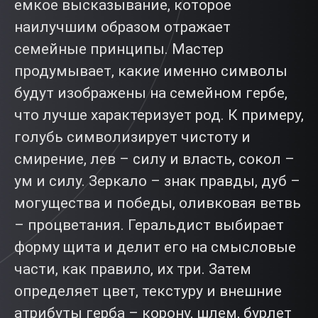
емкое высказывание, которое
наилучшим образом отражает
семейные принципы. Мастер
продумывает, какие именно символы
будут изображены на семейном гербе,
что лучше характеризует род. К примеру,
голубь символизирует чистоту и
смирение, лев – силу и власть, сокол –
ум и силу. Зеркало – знак правды, дуб –
могущества и победы, оливковая ветвь
– процветания. Геральдист выбирает
форму щита и делит его на смысловые
части, как правило, их три. Затем
определяет цвет, текстуру и внешние
атрибуты герба – корону, шлем, бурлет