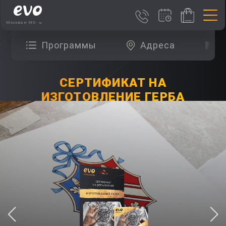
Москва и МО
Программы
Адреса
О
СЕРТИФИКАТ НА
ИЗГОТОВЛЕНИЕ ГЕРБА