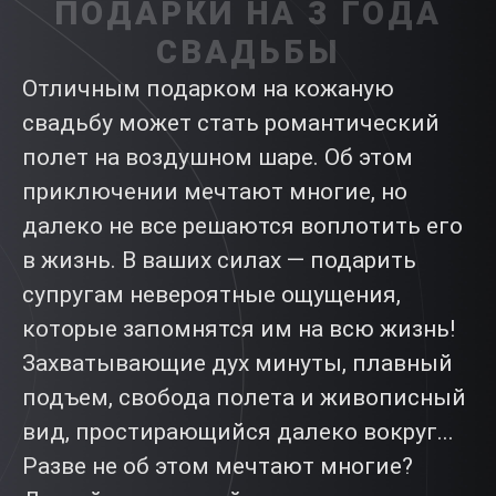
ПОДАРКИ НА 3 ГОДА
СВАДЬБЫ
Отличным подарком на кожаную
свадьбу может стать романтический
полет на воздушном шаре. Об этом
приключении мечтают многие, но
далеко не все решаются воплотить его
в жизнь. В ваших силах — подарить
супругам невероятные ощущения,
которые запомнятся им на всю жизнь!
Захватывающие дух минуты, плавный
подъем, свобода полета и живописный
вид, простирающийся далеко вокруг...
Разве не об этом мечтают многие?