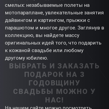
смелых: незабываемые полеты на
мотопараплане, увлекательные занятия
дайвингом и картингом, прыжки с
парашютом и многое другое. Заглянув в
коллекцию, вы найдете массу
оригинальных идей того, что подарить
к кожаной свадьбе или любому
другому юбилею.
ВЫБРАТЬ И ЗАКАЗАТЬ
ПОДАРОК НА 3
ГОДОВЩИНУ
СВАДЬБЫ МОЖНО У
НАС!
На нашем сайте можно посмотреть