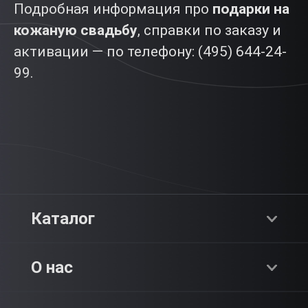
Подробная информация про
подарки на
кожаную свадьбу
, справки по заказу и
активации — по телефону: (495) 644-24-
99.
Каталог
Хиты продаж
О нас
Адреналин