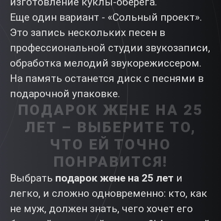
изготовление куклы-оберега.
Еще один вариант - «Сольный проект».
Это запись нескольких песен в
профессиональной студии звукозаписи,
обработка мелодий звукорежиссером.
На память останется диск с песнями в
подарочной упаковке.
ПОДАРОК ЖЕНЕ НА 25
ЛЕТ – ВЫБЕРИТЕ ТО,
ЧТО ЕЙ ТОЧНО
ПОНРАВИТСЯ!
Выбрать
подарок жене на 25 лет
и
легко, и сложно одновременно: кто, как
не муж, должен знать, чего хочет его