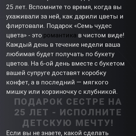
25 лет. Вспомните то время, когда вы
ухаживали за ней, как дарили цветы и
флиртовали. Подарок «Семь чудес
цвета» - это
романтика
в чистом виде!
Каждый день в течение недели ваша
любимая будет получать по букету
цветов. На 6-ой день вместе с букетом
вашей супруге доставят коробку
конфет, а в последний — мягкого
мишку или корзиночку с клубникой.
ПОДАРОК СЕСТРЕ НА
25 ЛЕТ - ИСПОЛНИТЕ
ДЕТСКУЮ МЕЧТУ!
Если вы не знаете, какой сделать