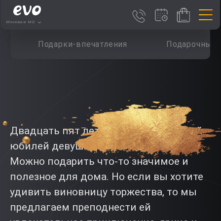
Москва и МО
Подарки-впечатления
Подарочные 
Двадцать пят лет — первый «большой»
юбилей девушки, серьезная дата.
Можно подарить что-то значимое и
полезное для дома. Но если вы хотите
удивить виновницу торжества, то мы
предлагаем преподнести ей