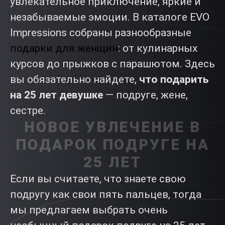
увлекательное приключение, яркие и
незабываемые эмоции. В каталоге EVO
Impressions собраны разнообразные
подарки для женщин
: от кулинарных
курсов до прыжков с парашютом. Здесь
вы обязательно найдете,
что подарить
на 25 лет девушке
— подруге, жене,
сестре.
НОВОЕ УВЛЕЧЕНИЕ В
ПОДАРОК ПОДРУГЕ НА
25 ЛЕТ
Если вы считаете, что знаете свою
подругу как свои пять пальцев, тогда
мы предлагаем выбрать очень