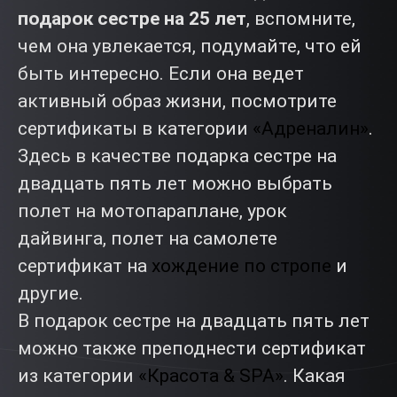
подарок сестре на 25 лет
, вспомните,
чем она увлекается, подумайте, что ей
быть интересно. Если она ведет
активный образ жизни, посмотрите
сертификаты в категории
«Адреналин»
.
Здесь в качестве подарка сестре на
двадцать пять лет можно выбрать
полет на мотопараплане, урок
дайвинга, полет на самолете
сертификат на
хождение по стропе
и
другие.
В подарок сестре на двадцать пять лет
можно также преподнести сертификат
из категории
«Красота & SPA»
. Какая