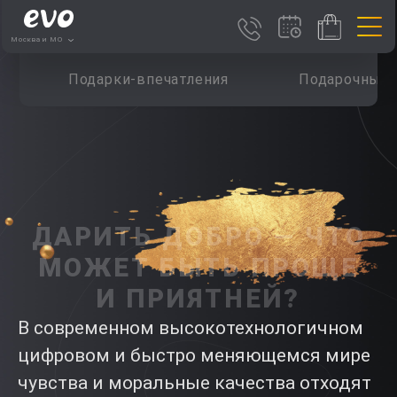
Москва и МО
Подарки-впечатления
Подарочные 
ДАРИТЬ ДОБРО — ЧТО
МОЖЕТ БЫТЬ ПРОЩЕ
И ПРИЯТНЕЙ?
В современном высокотехнологичном
цифровом и быстро меняющемся мире
чувства и моральные качества отходят