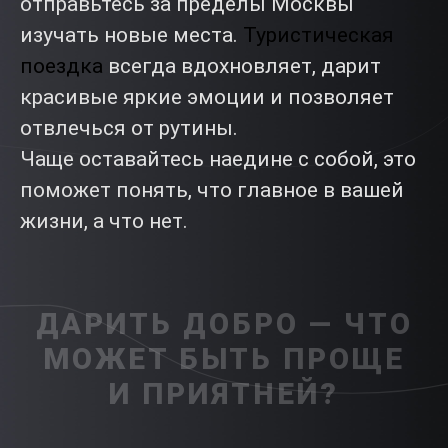
отправьтесь за пределы Москвы
изучать новые места.
Туристическая
поездка
всегда вдохновляет, дарит
красивые яркие эмоции и позволяет
отвлечься от рутины.
Чаще оставайтесь наедине с собой, это
поможет понять, что главное в вашей
жизни, а что нет.
ДАРИТЬ ДОБРО — ЧТО
МОЖЕТ БЫТЬ ПРОЩЕ
И ПРИЯТНЕЙ?