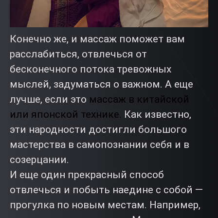
Конечно же, и массаж поможет вам
расслабиться, отвлечься от
бесконечного потока тревожных
мыслей, задуматься о важном. А еще
лучше, если это
массаж в китайской
или японской технике.
Как известно,
эти народности достигли большого
мастерства в самопознании себя и в
созерцании.
И еще один прекрасный способ
отвлечься и побыть наедине с собой —
прогулка по новым местам. Например,