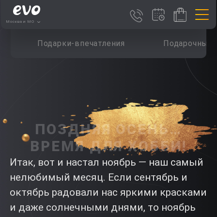
Москва и МО
Подарки-впечатления
Подарочные 
ПОЗДНЯЯ ОСЕНЬ…
ВРЕМЯ ДЛЯ ХОББИ!
Итак, вот и настал ноябрь — наш самый
нелюбимый месяц. Если сентябрь и
октябрь радовали нас яркими красками
и даже солнечными днями, то ноябрь