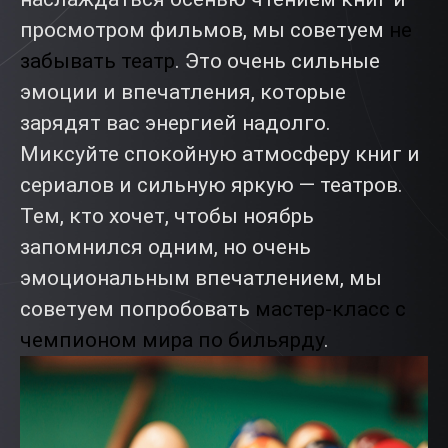
просмотром фильмов, мы советуем
не
забывать театр
. Это очень сильные
эмоции и впечатления, которые
зарядят вас энергией надолго.
Миксуйте спокойную атмосферу книг и
сериалов и сильную яркую — театров.
Тем, кто хочет, чтобы ноябрь
запомнился одним, но очень
эмоциональным впечатлением, мы
советуем попробовать
мастер-класс с
чемпионом мира по бильярду
.