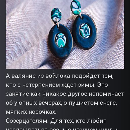
А валяние из войлока подойдет тем,
кто с нетерпением ждет зимы. Это
занятие как никакое другое напоминает
об уютных вечерах, о пушистом снеге,
мягких носочках.
Созерцателям. Для тех, кто любит
наслаждаться осенью чтением книг и