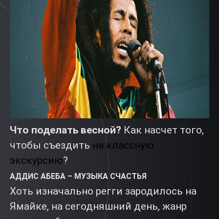
Что поделать весной?
Как насчет того,
чтобы съездить
на классную
экскурсию
?
АДДИС АБЕБА – МУЗЫКА СЧАСТЬЯ
Хоть изначально регги зародилось на
Ямайке, на сегодняшний день, жанр