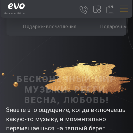
Москва и МО
Подарки-впечатления
Подарочные 
БЕСКОНЕЧНЫЙ МИР
МУЗЫКИ: РЕГГИ,
ВЕСНА, ЛЮБОВЬ!
Знаете это ощущение, когда включаешь
какую-то музыку, и моментально
перемещаешься на теплый берег