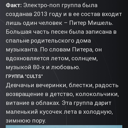
Факт:
Электро-поп группа была
созданав 2013 году и в ее состав входит
лишь один человек – Питер Мишель.
Большая часть песен была записана в
спальне родительского дома
музыканта. По словам Питера, он
вдохновляется летом, солнцем,
музыкой 80-х и любовью.
ГРУППА "
CULTS"
Девчачьи вечеринки, блестки, радость
возвращение в детство, колокольчики,
витание в облаках. Эта группа дарит
маленький кусочек лета в холодную,
зимнюю пору.