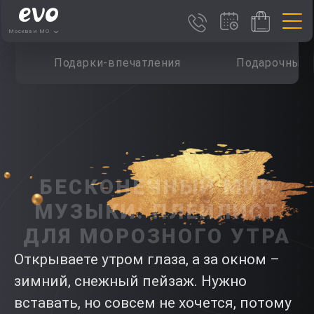
Москва и МО
Подарки-впечатления
Подарочные 
БЕСКОНЕЧНЫЙ МИР
МУЗЫКИ: ПЛЕЙЛИСТ
ДЛЯ МОРОЗНОГО УТРА
Открываете утром глаза, а за окном –
зимний, снежный пейзаж. Нужно
вставать, но совсем не хочется, потому