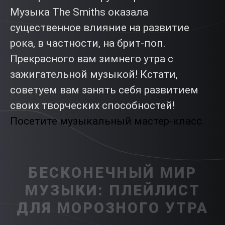
Музыка The Smiths оказала
существенное влияние на развитие
рока, в частности, на брит-поп.
Прекрасного вам зимнего утра с
зажигательной музыкой! Кстати,
советуем вам занять себя развитием
своих творческих способностей!
Посетите музыкальный мастер-класс.
БЕСКОНЕЧНЫЙ МИР
МУЗЫКИ: ПЛЕЙЛИСТ
ДЛЯ МОРОЗНОГО УТРА