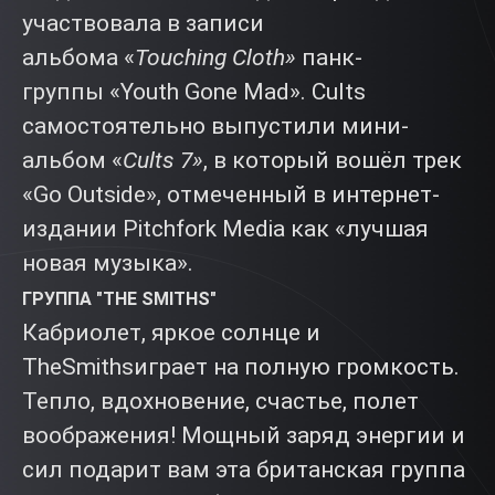
участвовала в записи
альбома «
Touching Cloth»
панк-
группы «Youth Gone Mad». Cults
самостоятельно выпустили мини-
альбом «
Cults 7»
, в который вошёл трек
«Go Outside», отмеченный в интернет-
издании Pitchfork Media как «лучшая
новая музыка».
ГРУППА "THE SMITHS"
Кабриолет, яркое солнце и
TheSmithsиграет на полную громкость.
Тепло, вдохновение, счастье, полет
воображения! Мощный заряд энергии и
сил подарит вам эта британская группа