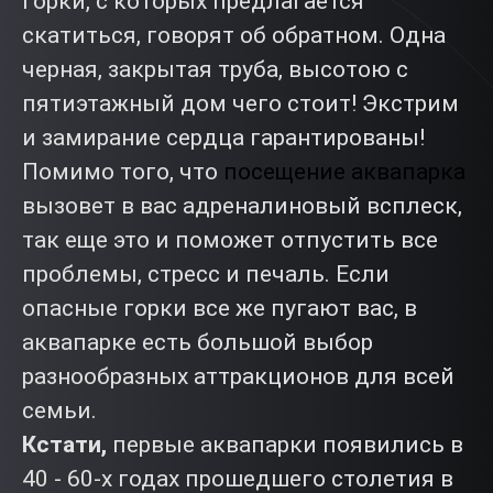
горки, с которых предлагается
скатиться, говорят об обратном. Одна
черная, закрытая труба, высотою с
пятиэтажный дом чего стоит! Экстрим
и замирание сердца гарантированы!
Помимо того, что
посещение аквапарка
вызовет в вас адреналиновый всплеск,
так еще это и поможет отпустить все
проблемы, стресс и печаль. Если
опасные горки все же пугают вас, в
аквапарке есть большой выбор
разнообразных аттракционов для всей
семьи.
Кстати,
первые аквапарки появились в
40 - 60-х годах прошедшего столетия в