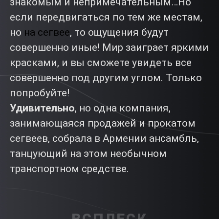
знакомым и непримечательным…Но
если передвигаться по тем же местам,
но
на сегвее
, то ощущения будут
совершенно иные! Мир заиграет яркими
красками, и вы сможете увидеть все
совершенно под другим углом. Только
попробуйте!
Удивительно
, но одна компания,
занимающаяся продажей и прокатом
сегвеев, собрала в Армении ансамбль,
танцующий на этом необычном
транспортном средстве.