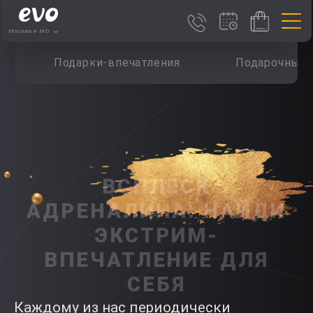
Москва и МО
Подарки-впечатления
Подарочные 
ВСПЛЕСК
АДРЕНАЛИНА: НАЙДИ
ЭКСТРИМ-
ВПЕЧАТЛЕНИЕ ДЛЯ
СЕБЯ
Каждому из нас периодически