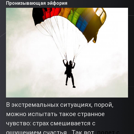
Пронизывающая эйфория
В экстремальных ситуациях, порой,
можно испытать такое странное
чувство: страх смешивается с
ощущением счастья. Так вот,
полет с