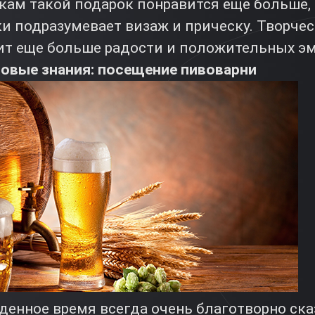
кам такой подарок понравится еще больше,
и подразумевает визаж и прическу. Творчес
сит еще больше радости и положительных э
новые знания: посещение пивоварни
денное время всегда очень благотворно ска