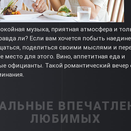
покойная музыка, приятная атмосфера и то
правда ли? Если вам хочется побыть наеди
щаться, поделиться своими мыслями и пер
е место для этого. Вино, аппетитная еда и
е официанты. Такой романтический вечер 
минания.
АЛЬНЫЕ ВПЕЧАТЛЕ
ЛЮБИМЫХ