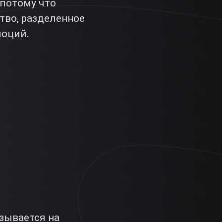
 потому что
тво, разделенное
моций.
зывается на