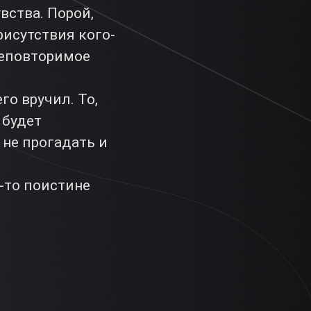
вства. Порой,
исутствия кого-
неповторимое
го вручил. То,
 будет
 не прогадать и
-то поистине