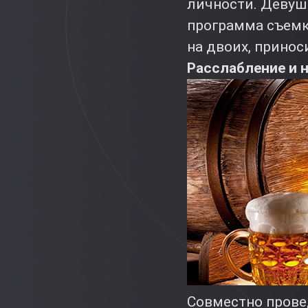
личности. Девуш
программа съемк
на двоих, прино
Расслабление и 
Совместно прове