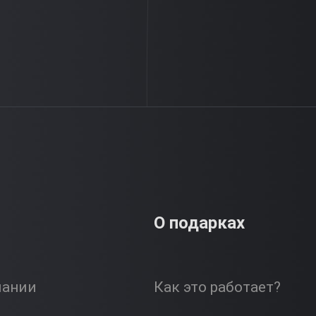
О подарках
пании
Как это работает?