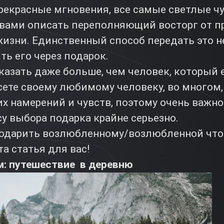
рекрасные мгновения, все самые светлые чу
вами описать переполняющий восторг от пр
 жизни. Единственный способ передать это 
ть его через подарок.
азать даже больше, чем человек, который е
сете своему любимому человеку, во многом,
 намерений и чувств, поэтому очень важно
у выбора подарка крайне серьезно.
подарить возлюбленному/возлюбленной что
а статья для вас!
м: путешествие в деревню