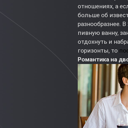
отношениях, а ес
больше об извест
разнообразнее. В
пивную ванну, за
отдохнуть и набр
горизонты, то
по
Романтика на дво