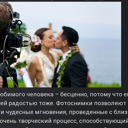
юбимого человека – бесценно, потому что е
шей радостью тоже. Фотоснимки позволяют 
ти чудесные мгновения, проведенные с бли
о очень творческий процесс, способствующ