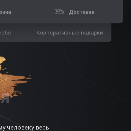
зина
Доставка
себя
Корпоративные подарки
ЛЯ
му человеку весь