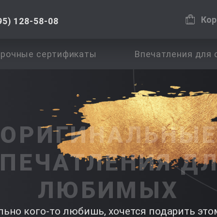
Кор
95) 128-58-08
рочные сертификаты
Впечатления для 
ОРИГИНАЛЬНЫЕ
ПЕЧАТЛЕНИЯ Д
ЛЮБИМЫХ
ьно кого-то любишь, хочется подарить это