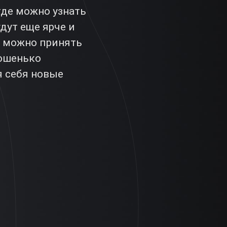
где можно узнать
дут еще ярче и
, можно принять
рошенько
я себя новые