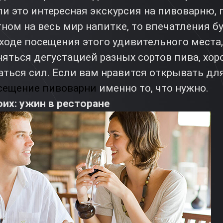
ли это интересная экскурсия на пивоварню, 
ном на весь мир напитке, то впечатления бу
 ходе посещения этого удивительного места
няться дегустацией разных сортов пива, хо
аться сил. Если вам нравится открывать дл
сещение пивоварни
именно то, что нужно.
их: ужин в ресторане