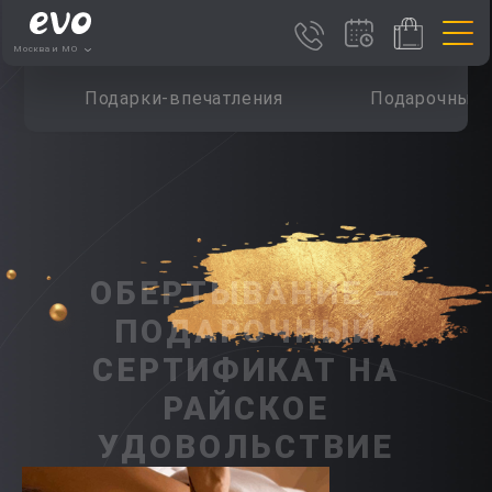
Москва и МО
Подарки-впечатления
Подарочные 
ОБЕРТЫВАНИЕ —
ПОДАРОЧНЫЙ
СЕРТИФИКАТ НА
РАЙСКОЕ
УДОВОЛЬСТВИЕ