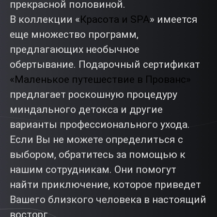
прекрасной половиной.
В коллекции «
Красота и SPA
» имеется
еще множество программ,
предлагающих необычное
обертывание. Подарочный сертификат
«Маленькое путешествие в Прованс»
предлагает роскошную процедуру
миндального детокса и другие
варианты профессионального ухода.
Если Вы не можете определиться с
выбором, обратитесь за помощью к
нашим сотрудникам. Они помогут
найти приключение, которое приведет
Вашего близкого человека в настоящий
восторг.