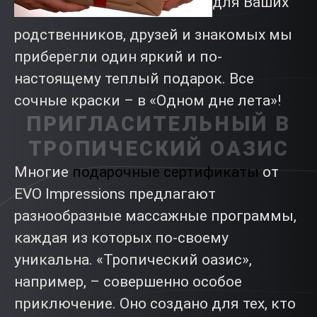
для Ваших
родственников, друзей и знакомых мы
приберегли один яркий и по-
настоящему теплый подарок. Все
сочные краски – в «Одном дне лета»!
ПРИГЛАСИТЕЛЬНЫЙ В
ТРОПИЧЕСКИЙ ОАЗИС
Многие
подарочные сертификаты
от
EVO Impressions предлагают
разнообразные массажные программы,
каждая из которых по-своему
уникальна. «Тропический оазис»,
например, – совершенно особое
приключение. Оно создано для тех, кто