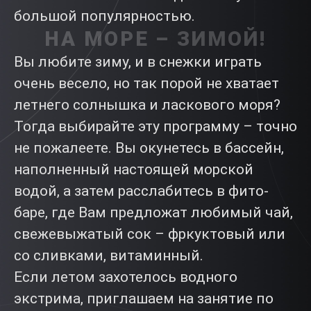
большой популярностью.
НА МОРЕ – ЗИМОЙ!
Вы любите зиму, и в снежки играть
очень весело, но так порой не хватает
летнего солнышка и ласкового моря?
Тогда выбирайте эту программу – точно
не пожалеете. Вы окунетесь в бассейн,
наполненный настоящей морской
водой, а затем расслабитесь в фито-
баре, где Вам предложат любимый чай,
свежевыжатый сок – фркуктовый или
со сливками, витаминный.
Если летом захотелось водного
экстрима, приглашаем на занятие по