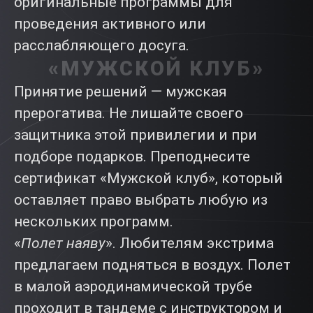
оригинальные программы для
проведения активного или
расслабляющего досуга.
«МУЖСКОЙ КЛУБ»
Принятие решений — мужская
прерогатива. Не лишайте своего
защитника этой привилегии и при
подборе подарков. Преподнесите
сертификат «Мужской клуб», который
оставляет право выбрать любую из
нескольких программ.
«
Полет наяву
». Любителям экстрима
предлагаем подняться в воздух. Полет
в малой аэродинамической трубе
проходит в тандеме с инструктором и