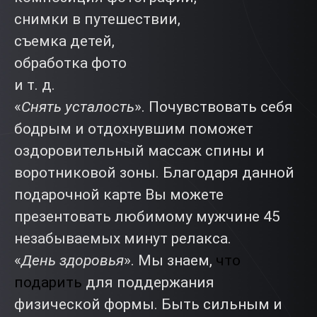
снимки в путешествии,
съемка детей,
обработка фото
и т. д.
«
Снять усталость
». Почувствовать себя
бодрым и отдохнувшим поможет
оздоровительный массаж спины и
воротниковой зоны. Благодаря данной
подарочной карте Вы можете
презентовать любимому мужчине 45
незабываемых минут релакса.
«
День здоровья
». Мы знаем,
что
подарить
для поддержания
физической формы. Быть сильным и