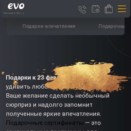
Москва и МО
Подарки-впечатления
Подарочные 
Подарки к 23 февраля
способны
удивить любого мужчину. Он оценит
Ваше желание сделать необычный
сюрприз и надолго запомнит
полученные яркие впечатления.
Подарочные сертификаты
— это