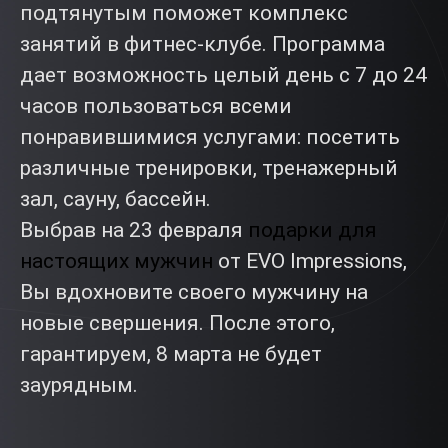
подтянутым поможет комплекс
занятий в фитнес-клубе. Программа
дает возможность целый день с 7 до 24
часов пользоваться всеми
понравившимися услугами: посетить
различные тренировки, тренажерный
зал, сауну, бассейн.
Выбрав на 23 февраля
подарки для
настоящих мужчин
от EVO Impressions,
Вы вдохновите своего мужчину на
новые свершения. После этого,
гарантируем, 8 марта не будет
заурядным.