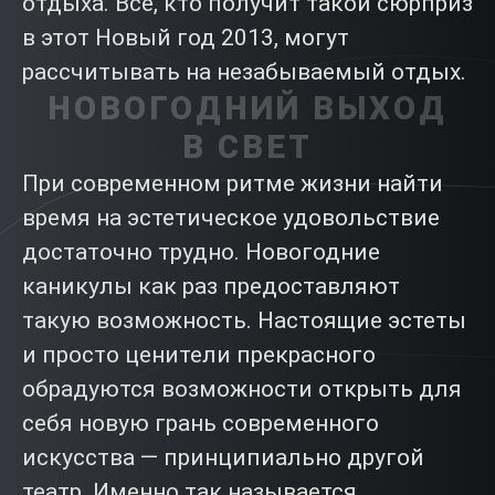
отдыха. Все, кто получит такой сюрприз
в этот Новый год 2013, могут
рассчитывать на незабываемый отдых.
НОВОГОДНИЙ ВЫХОД
В СВЕТ
При современном ритме жизни найти
время на эстетическое удовольствие
достаточно трудно. Новогодние
каникулы как раз предоставляют
такую возможность. Настоящие эстеты
и просто ценители прекрасного
обрадуются возможности открыть для
себя новую грань современного
искусства — принципиально другой
театр. Именно так называется