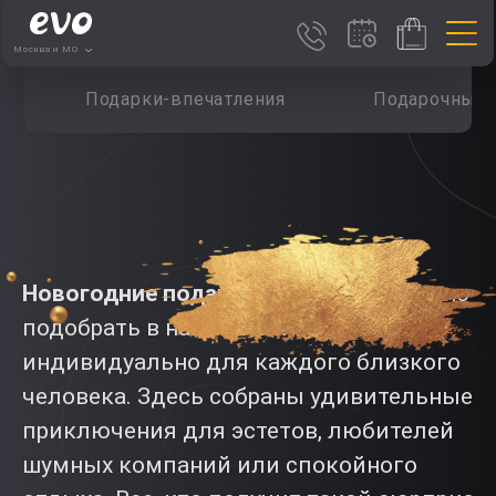
Москва и МО
Подарки-впечатления
Подарочные 
Новогодние подарки к 2013 году
можно
подобрать в нашей коллекции
индивидуально для каждого близкого
человека. Здесь собраны удивительные
приключения для эстетов, любителей
шумных компаний или спокойного