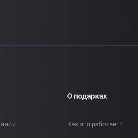
О подарках
пании
Как это работает?