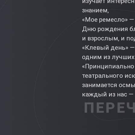
изучает интерес
знанием,
«Мое ремесло» —
Дню рождения бл
и взрослым, и по
«Клевый день» — 
одним из лучших
«Принципиально 
театрального ис
занимается осмы
каждый из нас — 
ПЕРЕ