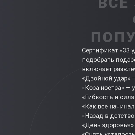
ВСЕ
ПОП
Сертификат «33 у
подобрать подар
включает развле
«Двойной удар» —
«Коза ностра» — 
«Гибкость и сила
«Как все начинал
«Назад в детство
«День здоровья» 
«Снять усталост