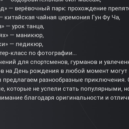
д» — верёвочный парк: прохождение препятс
 китайская чайная церемония Гун Фу Ча,
» — урок танца,
ях» — маникюр,
и» — педикюр,
тер-класс по фотографии...
чений для спортсменов, гурманов и увлече
ов на День рождения в любой момент могут
 предлагаем разнообразные приключения. С
е, которые не успели стать популярными, н
нимание благодаря оригинальности и отлич