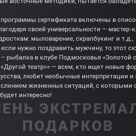
ные восточные методики, пытается овладет
 программы сертификата включены в списо
агодаря своей универсальности — мастер-
дросткам: мыловарение, скрапбукинг и т.д.,
если нужно поздравить мужчину, то этот с
 – рыбалка в клубе Подмосковья «Золотой с
«Другой театр»» — всем, кто ищет новые ф
кусства, любит необычные интерпретации и 
слением жизненных ситуаций, с которыми 
будет интересно!
ЧЕНЬ ЭКСТРЕМА
ПОДАРКОВ