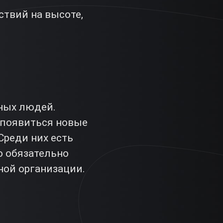
твий на высоте,
нных людей.
 появиться новые
реди них есть
о обязательно
ной организации.