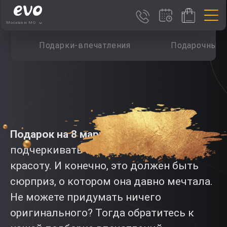
Москва и МО
Подарки-впечатления
Подарочные 
Подарок на 8 марта девушке
должен
подчеркивать ее женственность и
красоту. И конечно, это должен быть
сюрприз, о котором она давно мечтала.
Не можете придумать ничего
оригинального? Тогда обратитесь к