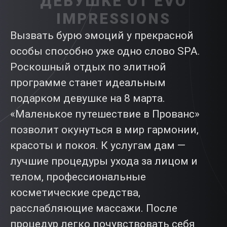
ДЕВУШКЕ ОТ EVO
IMPRESSIONS
Вызвать бурю эмоций у прекрасной
особы способно уже одно слово SPA.
Роскошный отдых по элитной
программе станет идеальным
подарком девушке на 8 марта.
«Маленькое путешествие в Прованс»
позволит окунуться в мир гармонии,
красоты и покоя. К услугам дам —
лучшие процедуры ухода за лицом и
телом, профессиональные
косметические средства,
расслабляющие массажи. После
процедур легко почувствовать себя