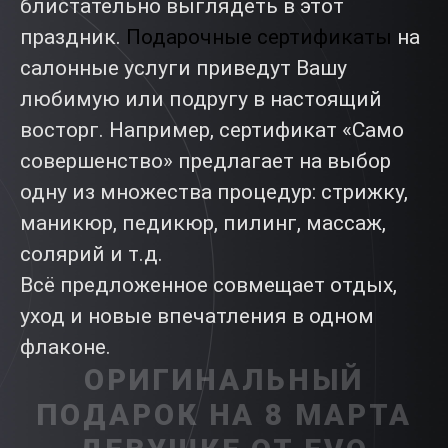
блистательно выглядеть в этот
праздник.
Подарочные сертификаты
на
салонные услуги приведут Вашу
любимую или подругу в настоящий
восторг. Например, сертификат «Само
совершенство» предлагает на выбор
одну из множества процедур: стрижку,
маникюр, педикюр, пилинг, массаж,
солярий и т.д.
Всё предложенное совмещает отдых,
уход и новые впечатления в одном
флаконе.
ОРИГИНАЛЬНЫЙ
ПОДАРОК НА 8 МАРТА