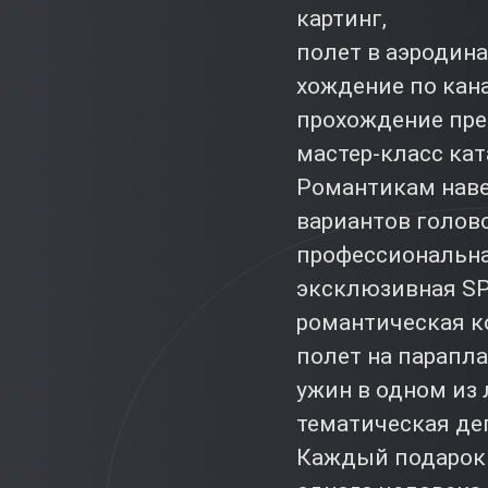
картинг,
полет в аэродина
хождение по кана
прохождение пре
мастер-класс кат
Романтикам наве
вариантов голово
профессиональна
эксклюзивная SP
романтическая к
полет на парапла
ужин в одном из
тематическая де
Каждый подарок 