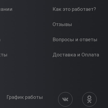
пании
Как это работает?
Отзывы
а
Вопросы и ответы
кты
Доставка и Оплата
График работы