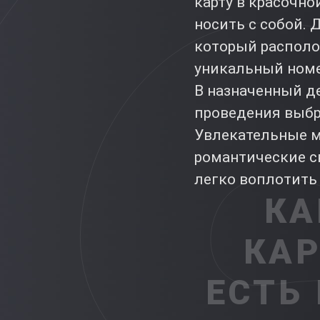
карту в красочно
носить с собой. 
который располож
уникальный номе
В назначенный д
проведения выбр
Увлекательные м
романтические с
легко воплотить 
КА
КАР
ЕСТЬ