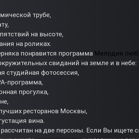
мической трубе,
ту,
пятствий на высоте,
ания на роликах.
рняка понравится программа
Мелодия люб
кружительных свиданий на земле и в небе:
я студийная фотосессия,
A-программа,
онная прогулка,
не,
 лучших ресторанов Москвы,
густация вина.
рассчитан на две персоны. Если Вы ищете 