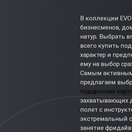
В коллекции EVO
бизнесменов, до
натур. Выбрать в
всего купить под
характер и пред
ему на выбор сра
Самым активным 
предлагаем выбр
подарочная карта
захватывающих д
полет с инструкт
экстремальный сп
занятие фридайв