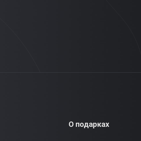
О подарках