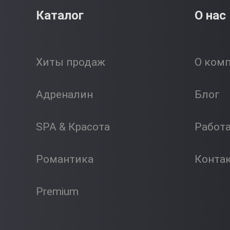
Каталог
О нас
Хиты продаж
О ком
Адреналин
Блог
SPA & Красота
Работ
Романтика
Конта
Premium