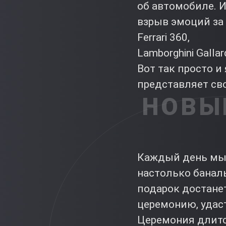
об автомобиле. 
взрыв эмоций за 
Ferrari 360,
Lamborghini Gallar
Вот так просто и
представляет сво
НОВЫ
Каждый день мы 
настолько банал
подарок достане
церемонию, удас
Церемония длится