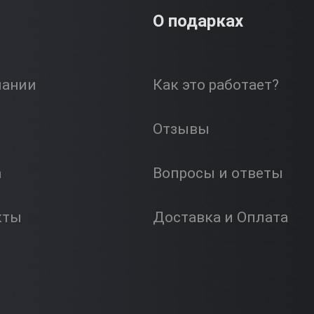
О подарках
пании
Как это работает?
Отзывы
а
Вопросы и ответы
кты
Доставка и Оплата