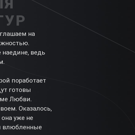
ЛЯ
ТУР
иглашаем на
ежностью.
е наедине, ведь
м.
арой поработает
дут готовы
оме Любви.
воем. Оказалось,
 она уже не
ем влюбленные