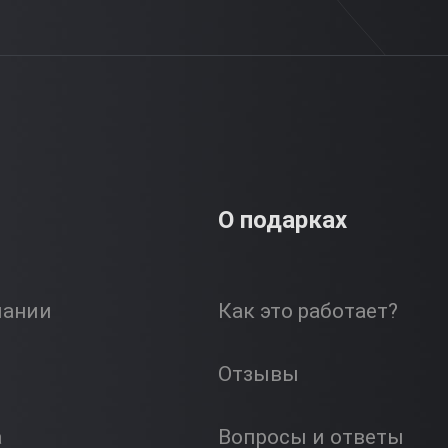
О подарках
пании
Как это работает?
Отзывы
а
Вопросы и ответы