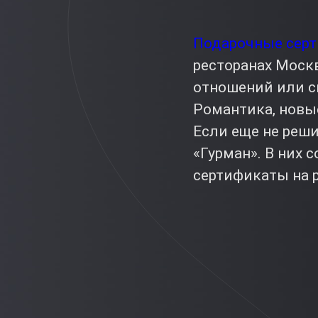
Подарочные сер
ресторанах Моск
отношений или с
Романтика, новы
Если еще не реш
«Гурман». В них
сертификаты на р