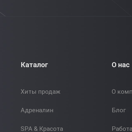
Каталог
О нас
Хиты продаж
О ком
Адреналин
Блог
SPA & Красота
Работ