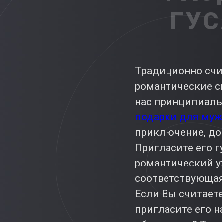
ГУС
Традиционно счи
романтические св
нас принципиаль
подарки для му
приключение, до
Пригласите его г
романтический уж
соответствующая
Если Вы считает
пригласите его 