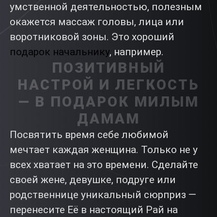
умственной деятельностью, полезным
окажется массаж головы, лица или
воротниковой зоны. Это хороший
подарок начальнику
, например.
ПОЗИТИВНЫЙ
НАСТРОЙ И ЛЕГКОСТЬ
— В ПОДАРОК МИЛЫМ
ДАМАМ
Посвятить время себе любимой
мечтает каждая женщина. Только не у
всех хватает на это времени. Сделайте
своей жене, девушке, подруге или
родственнице уникальный сюрприз —
перенесите Её в настоящий Рай на