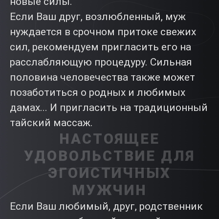
новые силы.
Если Ваш друг, возлюбленный, муж
нуждается в срочном притоке свежих
сил, рекомендуем пригласить его на
расслабляющую процедуру. Сильная
половина человечества также может
позаботиться о родных и любимых
дамах... И пригласить на традиционный
тайский массаж.
НАСТОЯЩЕЕ
УДОВОЛЬСТВИЕ ДЛЯ
ЭГОИСТИЧНЫХ
МУЖЧИН
Если Ваш любимый, друг, родственник