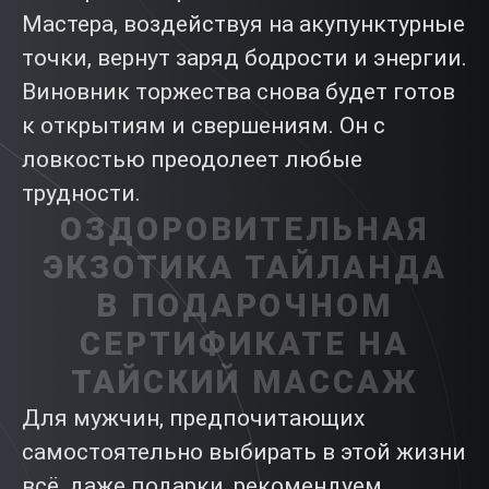
Мастера, воздействуя на акупунктурные
точки, вернут заряд бодрости и энергии.
Виновник торжества снова будет готов
к открытиям и свершениям. Он с
ловкостью преодолеет любые
трудности.
ОЗДОРОВИТЕЛЬНАЯ
ЭКЗОТИКА ТАЙЛАНДА
В
ПОДАРОЧНОМ
СЕРТИФИКАТЕ НА
ТАЙСКИЙ МАССАЖ
Для мужчин, предпочитающих
самостоятельно выбирать в этой жизни
всё, даже подарки, рекомендуем