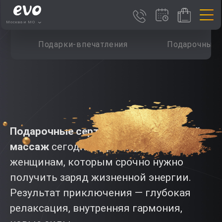
Москва и МО
Подарки-впечатления
Подарочные 
Подарочные сертификаты на тайский
массаж
сегодня дарят мужчинам и
женщинам, которым срочно нужно
получить заряд жизненной энергии.
Результат приключения — глубокая
релаксация, внутренняя гармония,