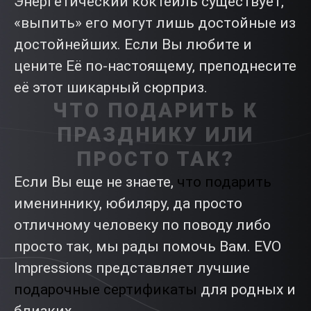
Энергетический коктейль существует,
«выпить» его могут лишь достойные из
достойнейших. Если Вы любите и
цените Её по-настоящему, преподнесите
её этот шикарный сюрприз.
ЧТО ПОДАРИТЬ К
ПРАЗДНИКУ ИЛИ
ПРОСТО ТАК?
Если Вы еще не знаете,
что подарить
имениннику, юбиляру, да просто
отличному человеку по поводу либо
просто так, мы рады помочь Вам. EVO
Impressions представляет лучшие
подарочные сертификаты
для родных и